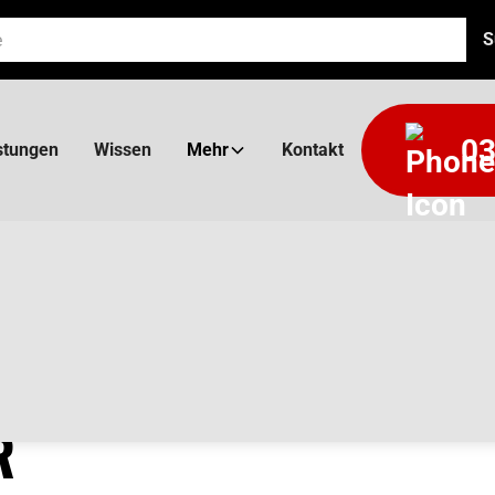
03
stungen
Wissen
Mehr
Kontakt
R