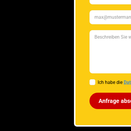
Ich habe die
Dat