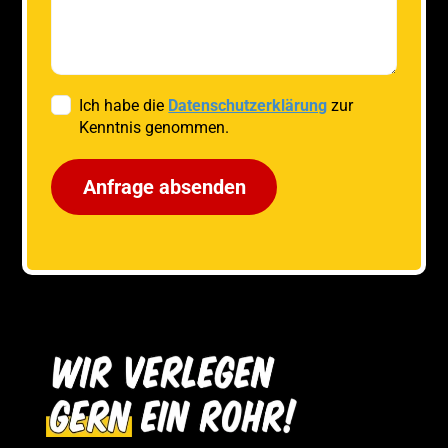
Ich habe die
Datenschutzerklärung
zur
Kenntnis genommen.