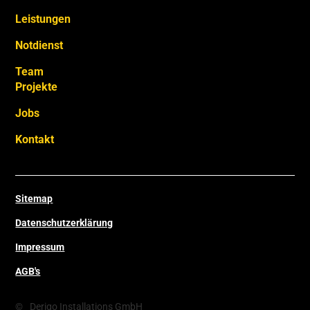
Leistungen
Notdienst
Team
Projekte
Jobs
Kontakt
Sitemap
Datenschutzerklärung
Impressum
AGB's
©
Derigo Installations GmbH