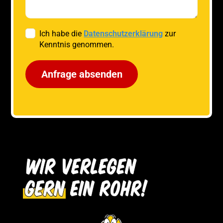
Ich habe die
Datenschutzerklärung
zur
Kenntnis genommen.