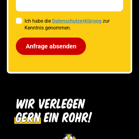
Ich habe die
Datenschutzerklärung
zur
Kenntnis genommen.