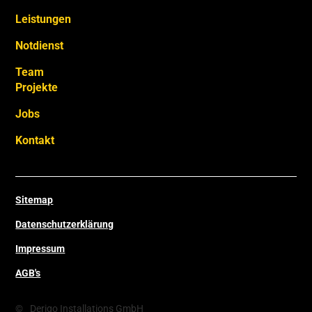
Leistungen
Notdienst
Team
Projekte
Jobs
Kontakt
Sitemap
Datenschutzerklärung
Impressum
AGB's
©
Derigo Installations GmbH