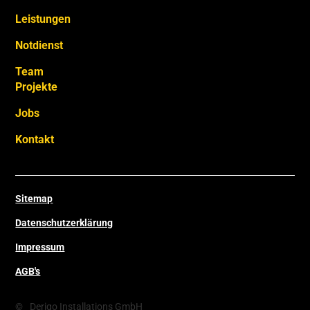
Leistungen
Notdienst
Team
Projekte
Jobs
Kontakt
Sitemap
Datenschutzerklärung
Impressum
AGB's
©
Derigo Installations GmbH