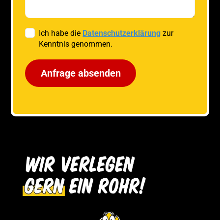
Ich habe die
Datenschutzerklärung
zur
Kenntnis genommen.