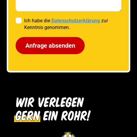
Ich habe die
Datenschutzerklärung
zur
Kenntnis genommen.