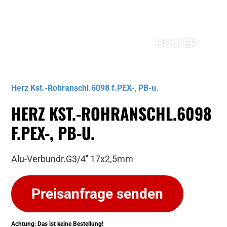
Musterbild
Herz Kst.-Rohranschl.6098 f.PEX-, PB-u.
HERZ KST.-ROHRANSCHL.6098
F.PEX-, PB-U.
Alu-Verbundr.G3/4'' 17x2,5mm
Preisanfrage senden
Achtung: Das ist keine Bestellung!