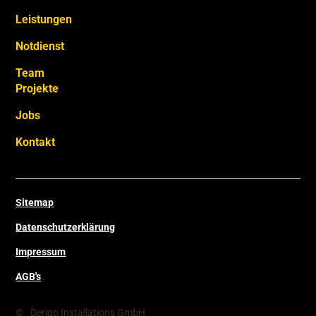
Leistungen
Notdienst
Team
Projekte
Jobs
Kontakt
Sitemap
Datenschutzerklärung
Impressum
AGB's
©
Derigo Installations GmbH