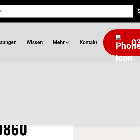
03
stungen
Wissen
Mehr
Kontakt
9860