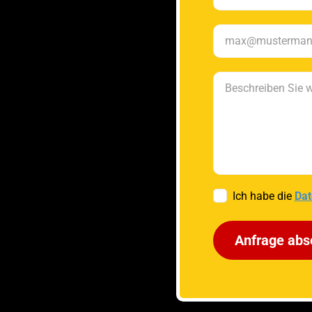
Ich habe die
Dat