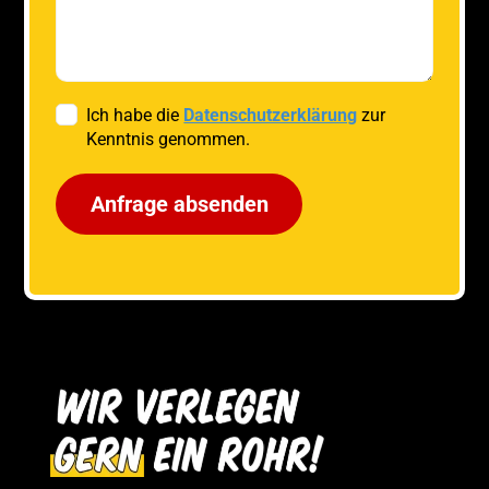
Ich habe die
Datenschutzerklärung
zur
Kenntnis genommen.