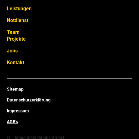
Leistungen
Notdienst
Team
Projekte
Jobs
Kontakt
Sitemap
Datenschutzerklärung
Impressum
AGB's
©
Derigo Installations GmbH