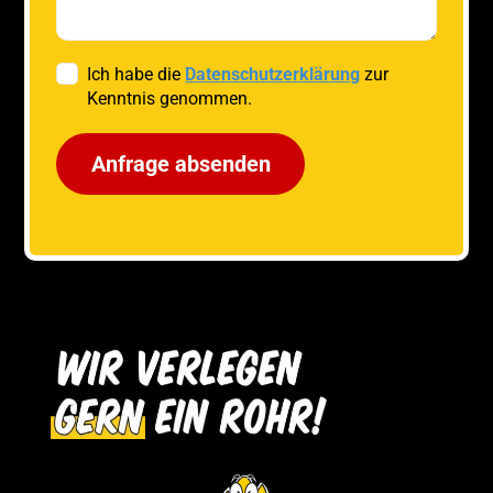
Ich habe die
Datenschutzerklärung
zur
Kenntnis genommen.