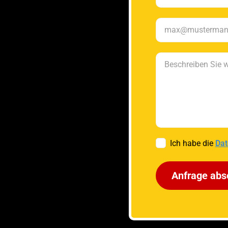
Ich habe die
Dat