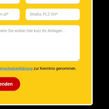
enschutzerklärung
zur Kenntnis genommen.