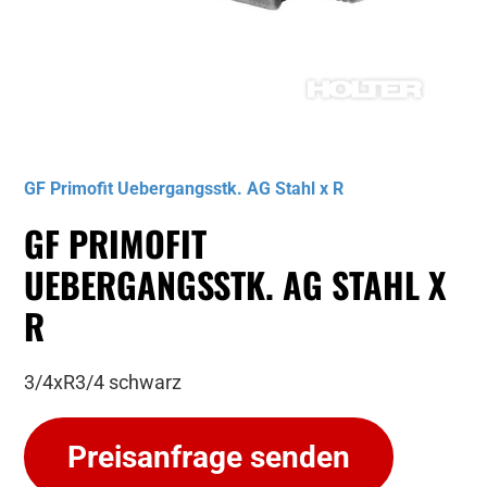
Musterbild
GF Primofit Uebergangsstk. AG Stahl x R
GF PRIMOFIT
UEBERGANGSSTK. AG STAHL X
R
3/4xR3/4 schwarz
Preisanfrage senden