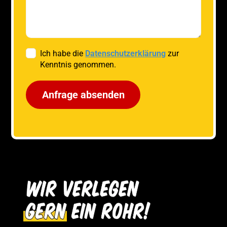
Ich habe die
Datenschutzerklärung
zur
Kenntnis genommen.