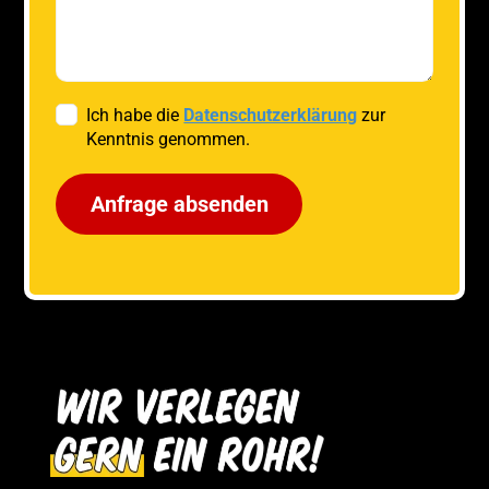
Ich habe die
Datenschutzerklärung
zur
Kenntnis genommen.