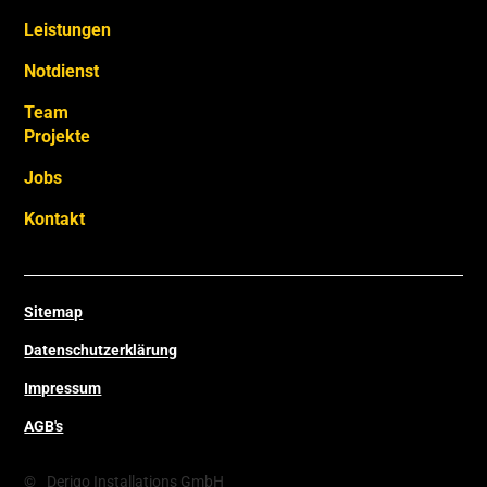
Leistungen
Notdienst
Team
Projekte
Jobs
Kontakt
Sitemap
Datenschutzerklärung
Impressum
AGB's
©
Derigo Installations GmbH