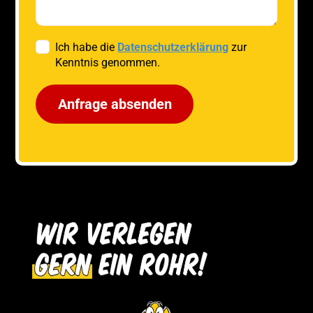
Ich habe die
Datenschutzerklärung
zur
Kenntnis genommen.