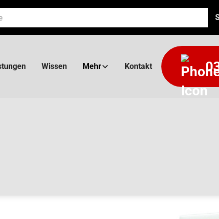
03
stungen
Wissen
Mehr
Kontakt
FLUSS