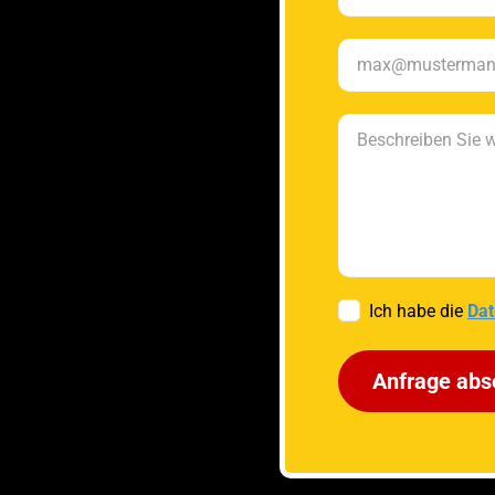
Ich habe die
Dat