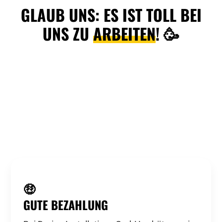
GLAUB UNS: ES IST TOLL BEI
UNS ZU
ARBEITEN
!
🥳
🤑
GUTE BEZAHLUNG