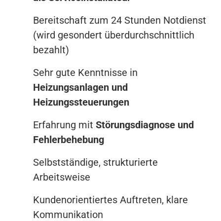
Bereitschaft zum 24 Stunden Notdienst
(wird gesondert überdurchschnittlich
bezahlt)
Sehr gute Kenntnisse in
Heizungsanlagen und
Heizungssteuerungen
Erfahrung mit
Störungsdiagnose und
Fehlerbehebung
Selbstständige, strukturierte
Arbeitsweise
Kundenorientiertes Auftreten, klare
Kommunikation