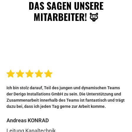
DAS SAGEN UNSERE
MITARBEITER! 🦊
Ich bin stolz darauf, Teil des jungen und dynamischen Teams
der Derigo Installations GmbH zu sein. Die Unterstützung und
Zusammenarbeit innerhalb des Teams ist fantastisch und trägt
dazu bei, dass ich jeden Tag gerne zur Arbeit komme.
Andreas KONRAD
Leitung Kanaltechnik