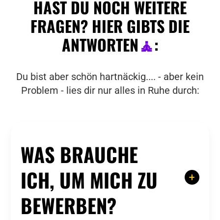
HAST DU NOCH WEITERE
FRAGEN? HIER GIBTS DIE
ANTWORTEN
🧘
:
Du bist aber schön hartnäckig.... - aber kein
Problem - lies dir nur alles in Ruhe durch:
WAS BRAUCHE
ICH, UM MICH ZU
BEWERBEN?