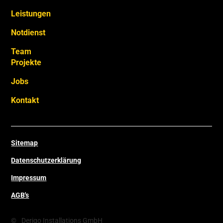
Leistungen
Notdienst
Team
Projekte
Jobs
Kontakt
Sitemap
Datenschutzerklärung
Impressum
AGB's
©
Derigo Installations GmbH