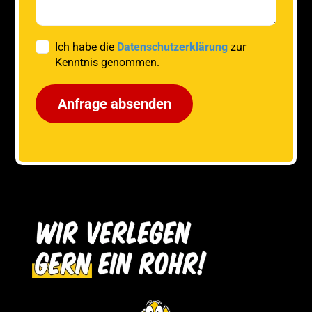
Ich habe die
Datenschutzerklärung
zur
Kenntnis genommen.